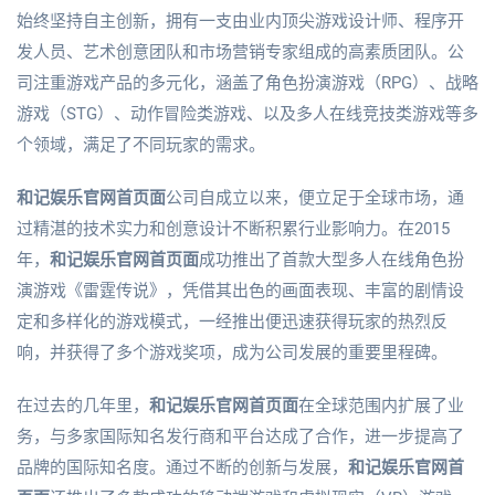
始终坚持自主创新，拥有一支由业内顶尖游戏设计师、程序开
发人员、艺术创意团队和市场营销专家组成的高素质团队。公
司注重游戏产品的多元化，涵盖了角色扮演游戏（RPG）、战略
游戏（STG）、动作冒险类游戏、以及多人在线竞技类游戏等多
个领域，满足了不同玩家的需求。
和记娱乐官网首页面
公司自成立以来，便立足于全球市场，通
过精湛的技术实力和创意设计不断积累行业影响力。在2015
年，
和记娱乐官网首页面
成功推出了首款大型多人在线角色扮
演游戏《雷霆传说》，凭借其出色的画面表现、丰富的剧情设
定和多样化的游戏模式，一经推出便迅速获得玩家的热烈反
响，并获得了多个游戏奖项，成为公司发展的重要里程碑。
在过去的几年里，
和记娱乐官网首页面
在全球范围内扩展了业
务，与多家国际知名发行商和平台达成了合作，进一步提高了
品牌的国际知名度。通过不断的创新与发展，
和记娱乐官网首