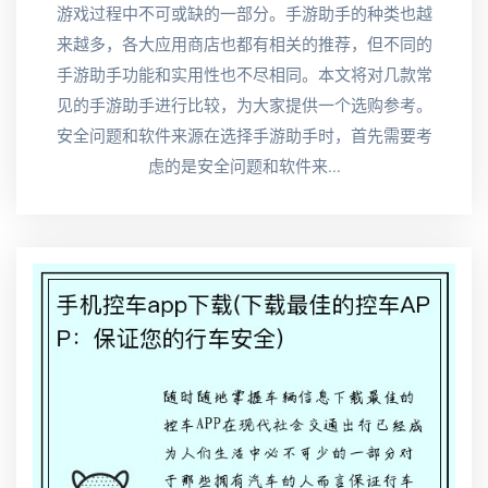
游戏过程中不可或缺的一部分。手游助手的种类也越
来越多，各大应用商店也都有相关的推荐，但不同的
手游助手功能和实用性也不尽相同。本文将对几款常
见的手游助手进行比较，为大家提供一个选购参考。
安全问题和软件来源在选择手游助手时，首先需要考
虑的是安全问题和软件来...