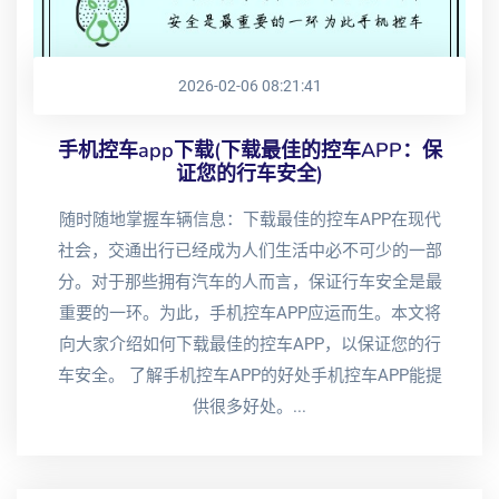
2026-02-06 08:21:41
手机控车app下载(下载最佳的控车APP：保
证您的行车安全)
随时随地掌握车辆信息：下载最佳的控车APP在现代
社会，交通出行已经成为人们生活中必不可少的一部
分。对于那些拥有汽车的人而言，保证行车安全是最
重要的一环。为此，手机控车APP应运而生。本文将
向大家介绍如何下载最佳的控车APP，以保证您的行
车安全。 了解手机控车APP的好处手机控车APP能提
供很多好处。...