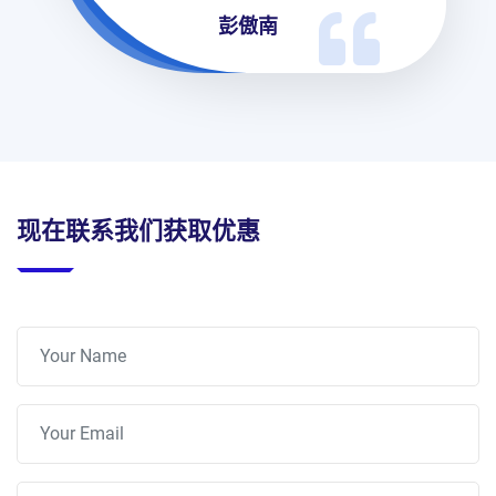
彭傲南
现在联系我们获取优惠