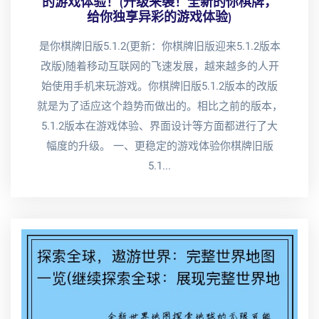
的游戏体验！(升级来袭！全新的你棋牌，
给你独享异彩的游戏体验)
是你棋牌旧版5.1.2(更新：你棋牌旧版迎来5.1.2版本
改版)随着移动互联网的飞速发展，越来越多的人开
始使用手机来玩游戏。你棋牌旧版5.1.2版本的改版
就是为了适应这个趋势而做出的。相比之前的版本，
5.1.2版本在游戏体验、界面设计等方面都进行了大
幅度的升级。 一、更稳定的游戏体验你棋牌旧版
5.1...