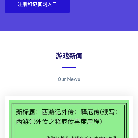
注册和记官网入口
游戏新闻
Our News