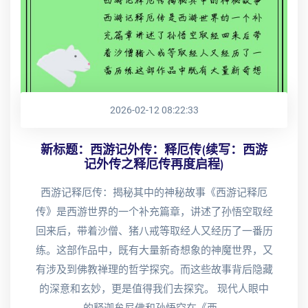
2026-02-12 08:22:33
新标题：西游记外传：释厄传(续写：西游
记外传之释厄传再度启程)
西游记释厄传：揭秘其中的神秘故事《西游记释厄
传》是西游世界的一个补充篇章，讲述了孙悟空取经
回来后，带着沙僧、猪八戒等取经人又经历了一番历
练。这部作品中，既有大量新奇想象的神魔世界，又
有涉及到佛教禅理的哲学探究。而这些故事背后隐藏
的深意和玄妙，更是值得我们去探究。 现代人眼中