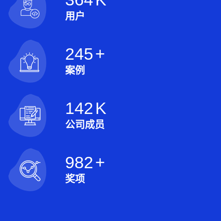
用户
245
+
案例
142
K
公司成员
982
+
奖项