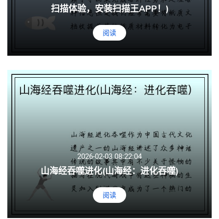
扫描体验，安装扫描王APP！)
阅读
2026-02-03 08:22:04
山海经吞噬进化(山海经：进化吞噬)
阅读