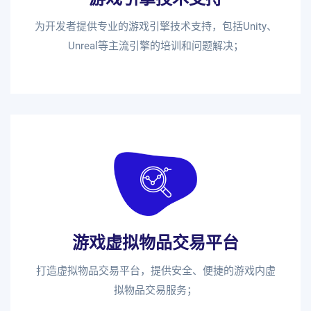
为开发者提供专业的游戏引擎技术支持，包括Unity、
Unreal等主流引擎的培训和问题解决；
游戏虚拟物品交易平台
打造虚拟物品交易平台，提供安全、便捷的游戏内虚
拟物品交易服务；